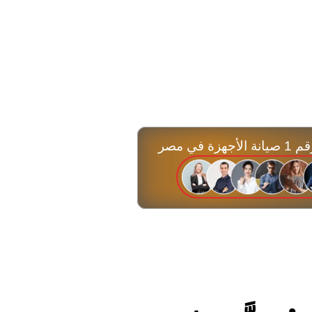
زة في مصر