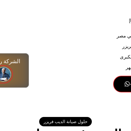
في مصر
ريزر
لكبرى
الشركة رقم 1 صيانة الأجه
حلول صيانة الديب فريزر