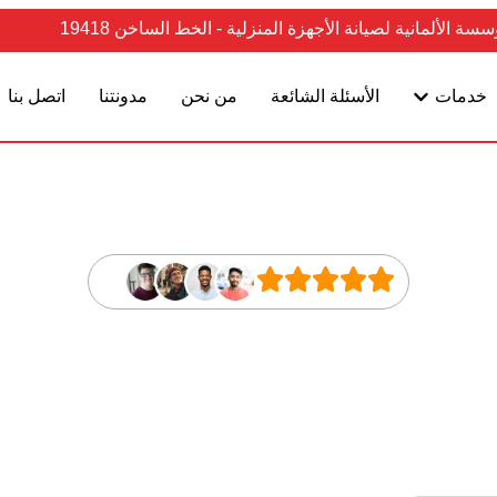
سسة الألمانية لصيانة الأجهزة المنزلية - الخط الساخن 19418
خدمات
الأسئلة الشائعة
من نحن
مدونتنا
اتصل بنا
ة ديب فريزر سامسو
 لجميع الماركات ا
إحترافية صيانة الديب فريزر سامسونج في مصر مع ضمان خدمة لمدة 6 أشهر. 
وتقديم صيانة كاملة لجميع الماركات الكبرى في مصر.