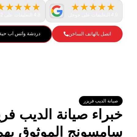
★★★★★
★★★★★
4.9 التعليقات على جوجل
4.8 التعليقات على G2
دردشة واتس اب حية
اتصل بالهاتف الساخن
صيانة الديب فريزر
خبراء صيانة الديب فري
سامسونج الموثوق به