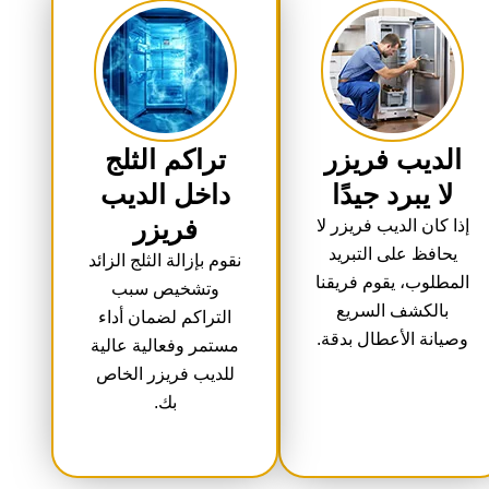
الديب فريزر
تراكم الثلج
لا يبرد جيدًا
داخل الديب
فريزر
إذا كان الديب فريزر لا
يحافظ على التبريد
نقوم بإزالة الثلج الزائد
المطلوب، يقوم فريقنا
وتشخيص سبب
بالكشف السريع
التراكم لضمان أداء
وصيانة الأعطال بدقة.
مستمر وفعالية عالية
للديب فريزر الخاص
بك.