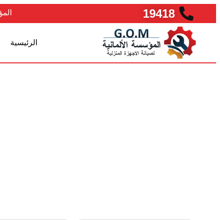
19418
المؤ
الرئيسية
خدمات صيان
في مصر