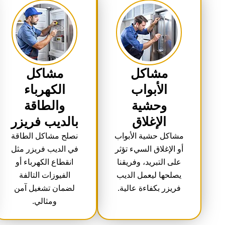
مشاكل
مشاكل
الأبواب
الكهرباء
وحشية
والطاقة
الإغلاق
بالديب فريزر
مشاكل حشية الأبواب
نصلح مشاكل الطاقة
أو الإغلاق السيء تؤثر
في الديب فريزر مثل
على التبريد، وفريقنا
انقطاع الكهرباء أو
يصلحها ليعمل الديب
الفيوزات التالفة
فريزر بكفاءة عالية.
لضمان تشغيل آمن
ومثالي.