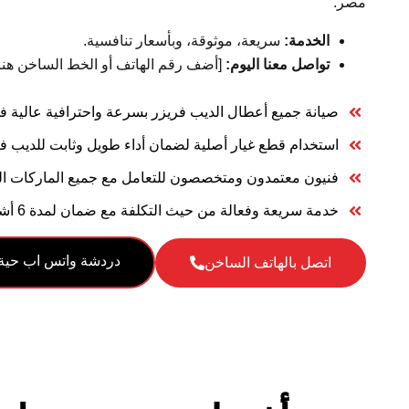
مصر.
الخدمة:
سريعة، موثوقة، وبأسعار تنافسية.
تواصل معنا اليوم:
[أضف رقم الهاتف أو الخط الساخن هنا]
صيانة جميع أعطال الديب فريزر بسرعة واحترافية عالية 
استخدام قطع غيار أصلية لضمان أداء طويل وثابت للديب ف
فنيون معتمدون ومتخصصون للتعامل مع جميع الماركات ا
خدمة سريعة وفعالة من حيث التكلفة مع ضمان لمدة 6 أشهر
دردشة واتس اب حية
اتصل بالهاتف الساخن