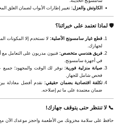
سامسونج الحديثة.
الكاوتش والعزل:
تغيير إطارات الأبواب لضمان الغلق المح
🛡️ لماذا تعتمد على خبرائنا؟
قطع غيار سامسونج الأصلية:
لا نستخدم إلا المكونات ا
لجهازك.
فريق هندسي متخصص:
في أجهزة سامسونج.
صيانة منزلية فورية:
نوفر لك الوقت والمجهود؛ جميع ع
فحص شامل للجهاز.
تكلفة اقتصادية بضمان حقيقي:
نقدم أفضل معادلة بين
ضمان معتمدة على ما تم إصلاحه.
📞 لا تنتظر حتى يتوقف جهازك!
حافظ على سلامة مخزونك من الأطعمة واحجز موعدك الآن مع 