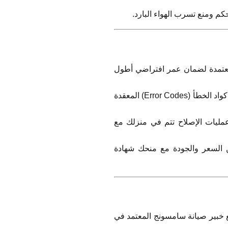
كم ومنع تسرب الهواء البارد.
لمعتمدة لضمان عمر افتراضي أطول
فنيون مدربون على التعامل مع أكواد الخطأ (Error Codes) المعقدة
مليات الإصلاح تتم في منزلك مع
 السعر والجودة مع منحك شهادة
خبير صيانة سامسونج المعتمد في