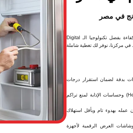
ونج في مصر
من أكثر الأجهزة كفاءة بفضل تكنولوجيا الـ Digital
قنية. في مركزنا، نوفر لك تغطية شاملة
ات بدقة لضمان استقرار درجات
إصلاح أعطال السخان (Heater) وحساسات الإذابة لمنع تراكم
عمله بهدوء تام وبأقل استهلاك
اشات العرض الرقمية لأجهزة