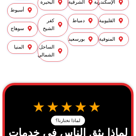
الإسكندرية
الشرقية
البحيرة
أسيوط
القليوبية
دمياط
كفر
الشيخ
سوهاج
المنوفية
بورسعيد
الساحل
المنيا
الشمالي
★★★★★
لماذا تختارنا؟
لماذا يثق الناس في خدمات