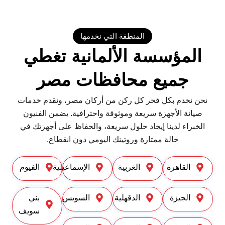
المنطقة التي نخدمها
المؤسسة الألمانية تغطي
جميع محافظات مصر
نحن نخدم بكل فخر كل ركن من أركان مصر، ونقدم خدمات
صيانة الأجهزة سريعة وموثوقة واحترافية. يضمن الفنيون
الخبراء لدينا إيجاد حلول سريعة، والحفاظ على أجهزتك في
حالة ممتازة وروتينك اليومي دون انقطاع.
القاهرة
الغربية
الإسماعيلية
الفيوم
الجيزة
الدقهلية
السويس
بني
سويف