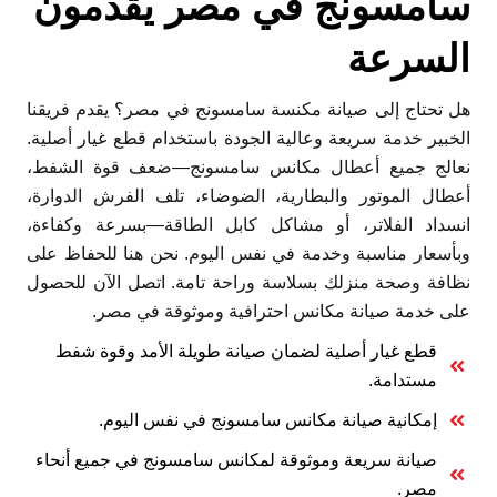
سامسونج في مصر يقدمون
السرعة
هل تحتاج إلى صيانة مكنسة سامسونج في مصر؟ يقدم فريقنا
الخبير خدمة سريعة وعالية الجودة باستخدام قطع غيار أصلية.
نعالج جميع أعطال مكانس سامسونج—ضعف قوة الشفط،
أعطال الموتور والبطارية، الضوضاء، تلف الفرش الدوارة،
انسداد الفلاتر، أو مشاكل كابل الطاقة—بسرعة وكفاءة،
وبأسعار مناسبة وخدمة في نفس اليوم. نحن هنا للحفاظ على
نظافة وصحة منزلك بسلاسة وراحة تامة. اتصل الآن للحصول
على خدمة صيانة مكانس احترافية وموثوقة في مصر.
قطع غيار أصلية لضمان صيانة طويلة الأمد وقوة شفط
مستدامة.
إمكانية صيانة مكانس سامسونج في نفس اليوم.
صيانة سريعة وموثوقة لمكانس سامسونج في جميع أنحاء
مصر.