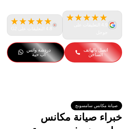
منزلك في نفس اليوم، بقطع غيار أصلية وضمان معتمد لجميع
الماركات.
★★★★★
★★★★★
4.9 التعليقات على
4.8 التعليقات على G2
جوجل
اتصل بالهاتف
دردشة واتس
الساخن
اب حية
صيانة مكانس سامسونج
خبراء صيانة مكانس