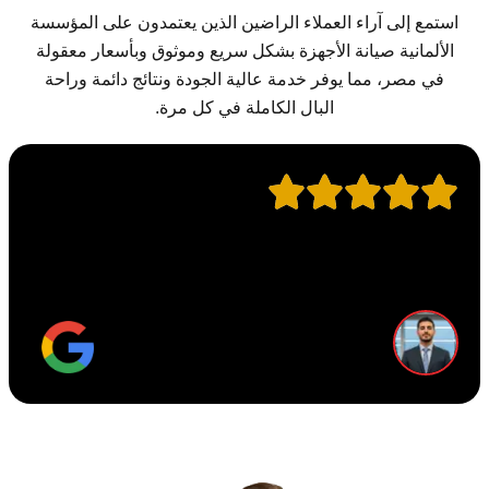
استمع إلى آراء العملاء الراضين الذين يعتمدون على المؤسسة
الألمانية صيانة الأجهزة بشكل سريع وموثوق وبأسعار معقولة
في مصر، مما يوفر خدمة عالية الجودة ونتائج دائمة وراحة
البال الكاملة في كل مرة.
“خدمة سريعة جدًا وتم صيانة غسالة الأطباق في نفس اليوم.
“ك
فريق المؤسسة الألمانية محترف وأسعارهم مناسبة جدًا.”
قط
أحمد
مدير المكتب